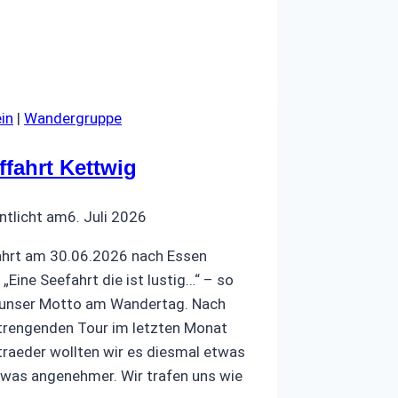
in
|
Wandergruppe
ffahrt Kettwig
ntlicht am
6. Juli 2026
ahrt am 30.06.2026 nach Essen
„Eine Seefahrt die ist lustig…“ – so
 unser Motto am Wandertag. Nach
trengenden Tour im letzten Monat
raeder wollten wir es diesmal etwas
twas angenehmer. Wir trafen uns wie