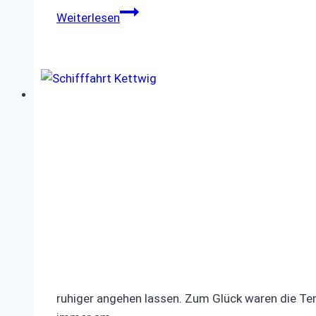
Tagesausflug
Weiterlesen
zur
Marksburg
ruhiger angehen lassen. Zum Glück waren die Te