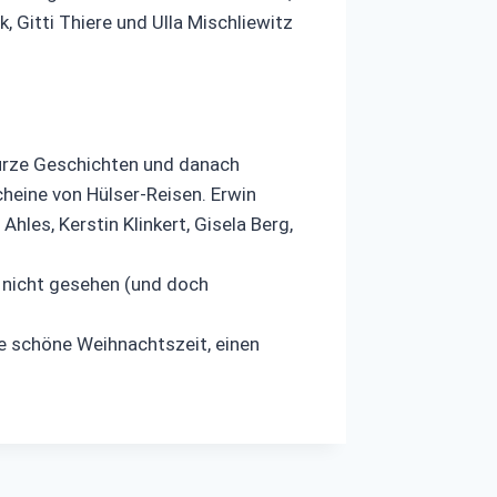
 Gitti Thiere und Ulla Mischliewitz
kurze Geschichten und danach
heine von Hülser-Reisen. Erwin
les, Kerstin Klinkert, Gisela Berg,
e nicht gesehen (und doch
ne schöne Weihnachtszeit, einen