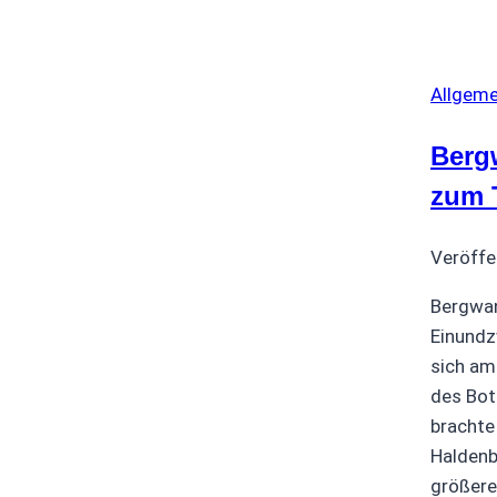
Allgeme
Berg
zum 
Veröffe
Bergwa
Einundz
sich am
des Bot
brachte
Haldenb
größere