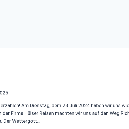
2025
s erzählen! Am Dienstag, dem 23.Juli 2024 haben wir uns w
n der Firma Hülser Reisen machten wir uns auf den Weg Ric
s. Der Wettergott…