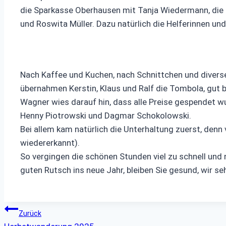
die Sparkasse Oberhausen mit Tanja Wiedermann, die Ni
und Roswita Müller. Dazu natürlich die Helferinnen un
Nach Kaffee und Kuchen, nach Schnittchen und divers
übernahmen Kerstin, Klaus und Ralf die Tombola, gut 
Wagner wies darauf hin, dass alle Preise gespendet wu
Henny Piotrowski und Dagmar Schokolowski.
Bei allem kam natürlich die Unterhaltung zuerst, denn
wiedererkannt).
So vergingen die schönen Stunden viel zu schnell und
guten Rutsch ins neue Jahr, bleiben Sie gesund, wir se
Beitragsnavigation
Zurück