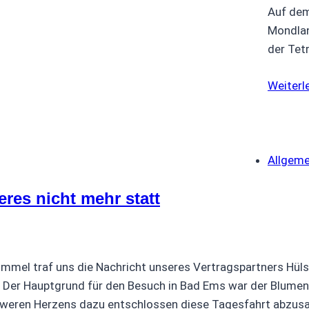
Auf dem
Mondlan
der Tet
Weiterl
Allgeme
eres nicht mehr statt
immel traf uns die Nachricht unseres Vertragspartners Hüls
t. Der Hauptgrund für den Besuch in Bad Ems war der Blume
hweren Herzens dazu entschlossen diese Tagesfahrt abzus