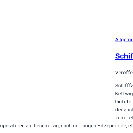
Allgeme
Schif
Veröffe
Schifff
Kettwig 
lautete
der ans
zum Tet
mperaturen an diesem Tag, nach der langen Hitzeperiode, e