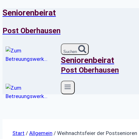
Seniorenbeirat
Zum
Inhalt
springen
Post Oberhausen
Suchen
Seniorenbeirat
Post Oberhausen
Start
/
Allgemein
/
Weihnachtsfeier der Postsenioren