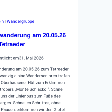
in
|
Wandergruppe
wanderung am 20.05.26
Tetraeder
ntlicht am
31. Mai 2026
nderung am 20.05.26 zum Tetraeder
wanzig alpine Wandersenioren trafen
 Oberhausener Hbf zum Erklimmen
tropers „Monte Schlacko “. Schnell
 uns der Linienbus zum Fuße des
erges. Schnellen Schrittes, ohne
 Pausen, erklommen wir den Gipfel.