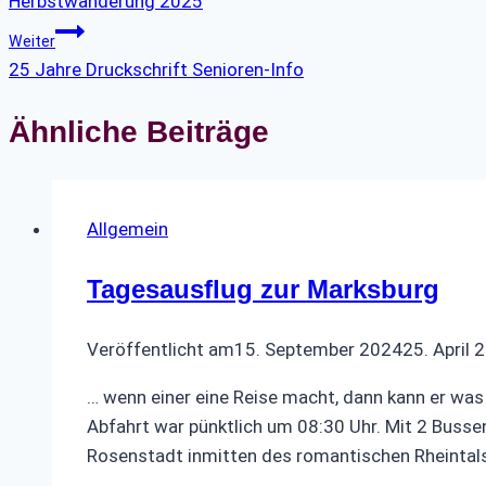
Herbstwanderung 2025
Weiter
25 Jahre Druckschrift Senioren-Info
Ähnliche Beiträge
Allgemein
Tagesausflug zur Marksburg
Veröffentlicht am
15. September 2024
25. April 
… wenn einer eine Reise macht, dann kann er wa
Abfahrt war pünktlich um 08:30 Uhr. Mit 2 Busse
Rosenstadt inmitten des romantischen Rheintal