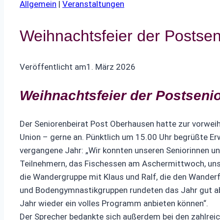
Allgemein
|
Veranstaltungen
Weihnachtsfeier der Postsen
Veröffentlicht am
1. März 2026
Weihnachtsfeier der Postseni
Der Seniorenbeirat Post Oberhausen hatte zur vorwei
Union – gerne an. Pünktlich um 15.00 Uhr begrüßte Erw
vergangene Jahr: „Wir konnten unseren Seniorinnen u
Teilnehmern, das Fischessen am Aschermittwoch, uns
die Wandergruppe mit Klaus und Ralf, die den Wande
und Bodengymnastikgruppen rundeten das Jahr gut ab.
Jahr wieder ein volles Programm anbieten können“.
Der Sprecher bedankte sich außerdem bei den zahlrei