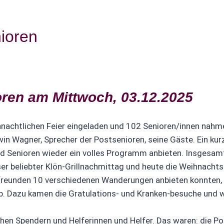
ioren
oren am Mittwoch, 03.12.2025
hnachtlichen Feier eingeladen und 102 Senioren/innen nahm
in Wagner, Sprecher der Postsenioren, seine Gäste. Ein kurz
nd Senioren wieder ein volles Programm anbieten. Insgesam
er beliebter Klön-Grillnachmittag und heute die Weihnach
rfreunden 10 verschiedenen Wanderungen anbieten konnten,
 Dazu kamen die Gratulations- und Kranken-besuche und wi
chen Spendern und Helferinnen und Helfer. Das waren: die