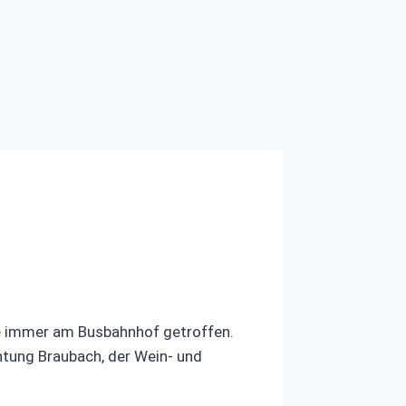
ie immer am Busbahnhof getroffen.
htung Braubach, der Wein- und