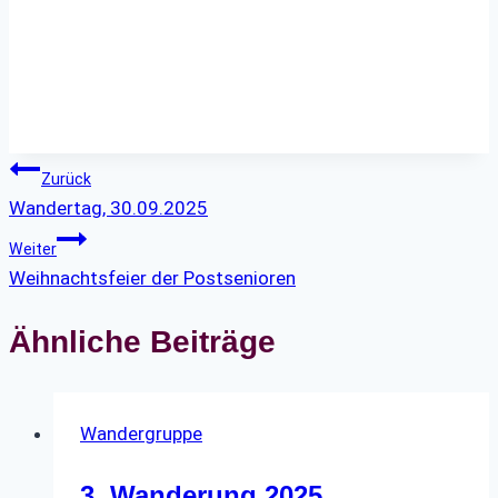
Beitragsnavigation
Zurück
Wandertag, 30.09.2025
Weiter
Weihnachtsfeier der Postsenioren
Ähnliche Beiträge
Wandergruppe
3. Wanderung 2025