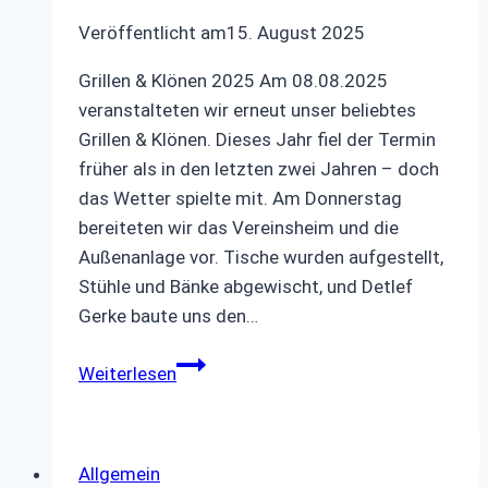
Veröffentlicht am
15. August 2025
Grillen & Klönen 2025 Am 08.08.2025
veranstalteten wir erneut unser beliebtes
Grillen & Klönen. Dieses Jahr fiel der Termin
früher als in den letzten zwei Jahren – doch
das Wetter spielte mit. Am Donnerstag
bereiteten wir das Vereinsheim und die
Außenanlage vor. Tische wurden aufgestellt,
Stühle und Bänke abgewischt, und Detlef
Gerke baute uns den…
Grillen
Weiterlesen
&
Klönen
2025
Allgemein