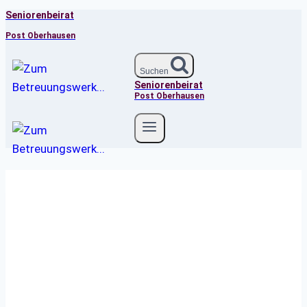
Seniorenbeirat
Zum
Inhalt
Post Oberhausen
springen
Suchen
Seniorenbeirat
Post Oberhausen