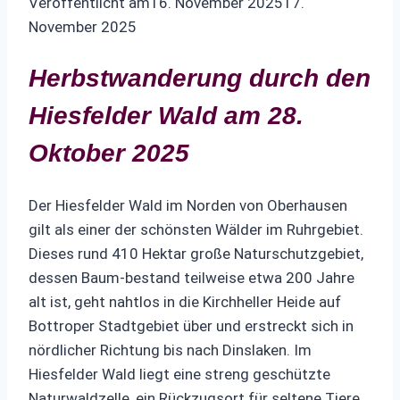
Veröffentlicht am
16. November 2025
17.
November 2025
Herbstwanderung durch den
Hiesfelder Wald am 28.
Oktober 2025
Der Hiesfelder Wald im Norden von Oberhausen
gilt als einer der schönsten Wälder im Ruhrgebiet.
Dieses rund 410 Hektar große Naturschutzgebiet,
dessen Baum-bestand teilweise etwa 200 Jahre
alt ist, geht nahtlos in die Kirchheller Heide auf
Bottroper Stadtgebiet über und erstreckt sich in
nördlicher Richtung bis nach Dinslaken. Im
Hiesfelder Wald liegt eine streng geschützte
Naturwaldzelle, ein Rückzugsort für seltene Tiere